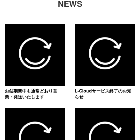
NEWS
お盆期間中も通常どおり営
L-Cloudサービス終了のお知
業・発送いたします
らせ