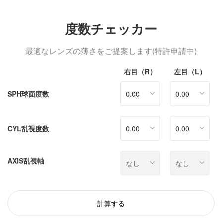
度数チェッカー
最適なレンズの薄さをご提案します(特許申請中)
右目（R）
左目（L）
SPH球面度数
CYL乱視度数
AXIS乱視軸
計算する