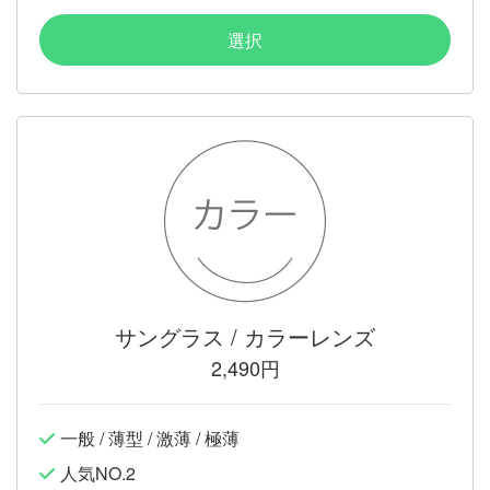
選択
サングラス / カラーレンズ
2,490円
一般 / 薄型 / 激薄 / 極薄
人気NO.2