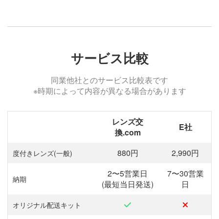
サービス比較
同業他社とのサービス比較表です
※時期によって内容が異なる場合があります
レンズ交
E社
換.com
880円
2,990円
度付きレンズ(一般)
2〜5営業日
7〜30営業
納期
(最短当日発送)
日
オリジナル配送キット