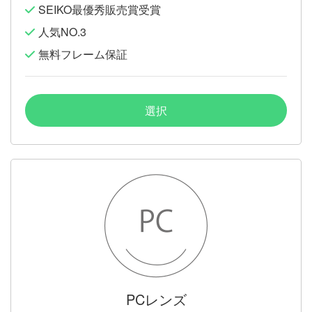
SEIKO最優秀販売賞受賞
人気NO.3
無料フレーム保証
選択
PCレンズ