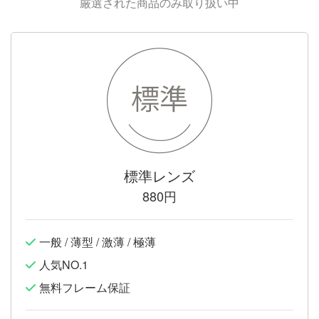
厳選された商品のみ取り扱い中
標準レンズ
880円
一般 / 薄型 / 激薄 / 極薄
人気NO.1
無料フレーム保証