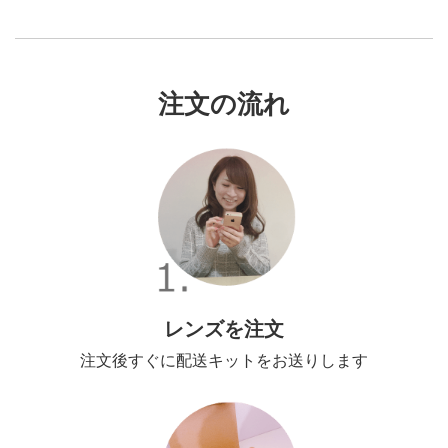
注文の流れ
レンズを注文
注文後すぐに配送キットをお送りします