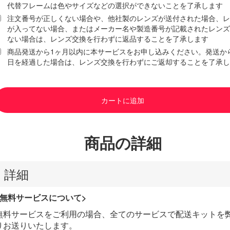
代替フレームは色やサイズなどの選択ができないことを了承します
注文番号が正しくない場合や、他社製のレンズが送付された場合、レ
が入ってない場合、またはメーカー名や製造番号が記載されたレンズ
ない場合は、レンズ交換を行わずに返品することを了承します
商品発送から1ヶ月以内に本サービスをお申し込みください。発送から
日を経過した場合は、レンズ交換を行わずにご返却することを了承し
カートに追加
商品の詳細
詳細
<無料サービスについて>
無料サービスをご利用の場合、全てのサービスで配送キットを
りお送りいたします。