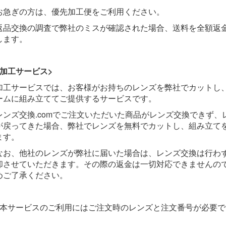
お急ぎの方は、優先加工便をご利用ください。
返品交換の調査で弊社のミスが確認された場合、送料を全額返
します。
<加工サービス>
加工サービスでは、お客様がお持ちのレンズを弊社でカットし
ームに組み立ててご提供するサービスです。
レンズ交換.comでご注文いただいた商品がレンズ交換できず、
が戻ってきた場合、弊社でレンズを無料でカットし、組み立て
ます。
なお、他社のレンズが弊社に届いた場合は、レンズ交換は行わ
却させていただきます。その際の返金は一切対応できませんの
めご了承ください。
※本サービスのご利用にはご注文時のレンズと注文番号が必要で