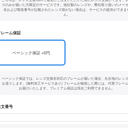
ズのみが届いた方限定のサービスです。他社製のレンズや、弊社取り扱いのメー
名および製造番号が記載されたレンズ袋がない場合は、サービスの提供ができま
ん。
フレーム保証
ベーシック保証 +0円
ベーシック保証では、レンズ交換非対応のフレームが届いた場合、丸生地のレン
お送りします。(無料加工サービスあり) フレームが破損した際には、代替フレー
お届けいたします。プレミアム保証は現在ご利用できません。
注文番号