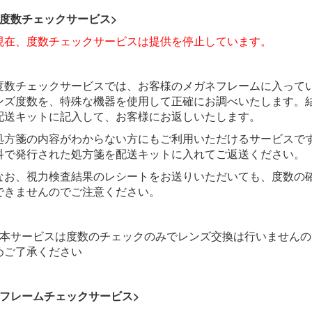
<度数チェックサービス>
現在、度数チェックサービスは提供を停止しています。
度数チェックサービスでは、お客様のメガネフレームに入って
ンズ度数を、特殊な機器を使用して正確にお調べいたします。
配送キットに記入して、お客様にお返しいたします。
処方箋の内容がわからない方にもご利用いただけるサービスで
科で発行された処方箋を配送キットに入れてご返送ください。
なお、視力検査結果のレシートをお送りいただいても、度数の
できませんのでご注意ください。
※本サービスは度数のチェックのみでレンズ交換は行いませんの
めご了承ください
<フレームチェックサービス>