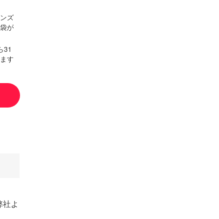
ンズ
袋が
31
ます
弊社よ