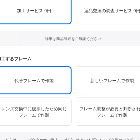
加工サービス 0円
返品交換の調査サービス 0
詳細は商品詳細をご確認ください
加工するフレーム
代替フレームで作製
新しいフレームで作製
レンズ交換中に破損したため同じ
フレーム調整が必要と判断さ
フレームで作製
フレームで作製
こちらは、レンズ交換.comで過去にご注文いただいた際にレンズ交換ができず、