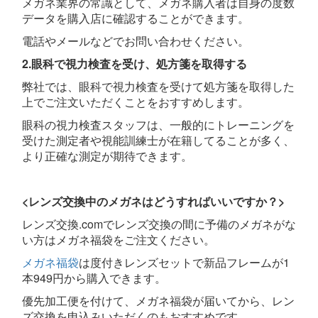
メガネ業界の常識として、メガネ購入者は自身の度数
データを購入店に確認することができます。
電話やメールなどでお問い合わせください。
2.眼科で視力検査を受け、処方箋を取得する
弊社では、眼科で視力検査を受けて処方箋を取得した
上でご注文いただくことをおすすめします。
眼科の視力検査スタッフは、一般的にトレーニングを
受けた測定者や視能訓練士が在籍してることが多く、
より正確な測定が期待できます。
<レンズ交換中のメガネはどうすればいいですか？>
レンズ交換.comでレンズ交換の間に予備のメガネがな
い方はメガネ福袋をご注文ください。
メガネ福袋
は度付きレンズセットで新品フレームが1
本949円から購入できます。
優先加工便を付けて、メガネ福袋が届いてから、レン
ズ交換を申込みいただくのもおすすめです。