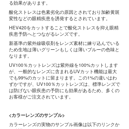
る効果があります。
酸化ストレスは色素劣化の原因とされており加齢黄斑
変性などの眼精疾患を誘発するとされています。
HEV420をカットすることで酸化ストレスを抑え眼精
疾患予防へとつながるレンズです。
新基準の紫外線吸収剤をレンズ素材に練り込んでいる
ため生地は薄いグリーンもしくは薄いブルーの色味と
なります。
UV100％カットレンズは紫外線を100%カットします
が、一般的なレンズに含まれるUVカット機能は最大
でも99%のカットに留まります。この1%の違いはわ
ずかですが、UV100％カットレンズは、標準レンズで
は防げない眼疾患の予防にも効果があるため、多くの
お客様がご注文されています。
<カラーレンズのサンプル>
カラーレンズの実物のサンプル画像は以下のリンクか