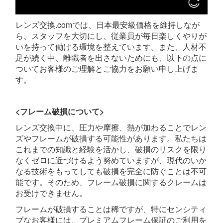
レンズ交換.comでは、日本最安級価格を維持しなが
ら、スタッフを大切にし、従業員が毎日楽しくやりが
いを持って働ける環境を整えています。また、人材不
足が続く中、離職者を出さないためにも、以下の点に
ついてお客様のご理解とご協力をお願い申し上げま
す。
<フレーム破損について>
レンズ交換中に、圧力や摩擦、熱が加わることでレン
ズやフレームが破損する可能性があります。私たちは
これまでの知識と経験を活かし、破損のリスクを限り
なくゼロに近づけるよう努めていますが、現代のいか
なる技術をもってしても破損を完全に防ぐことは不可
能です。そのため、フレーム破損に関するクレームは
お受けできません。
フレームが破損することは稀ですが、特にセンシティ
ブなお客様には、プレミアムフレーム保証のご利用を