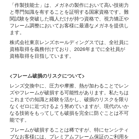
「作製技能士」は、メガネの製作において高い技術力
と専門知識を有することを証明する国家資格です。難
関試験を突破した職人だけが持つ資格で、視力矯正や
フレーム調整においてお客様に最適なメガネを提供し
ます。
株式会社東京レンズホールディングスでは、全社員に
資格取得を義務付けており、2026年までに全社員が
資格取得を目指しています。
<フレーム破損のリスクについて>
レンズ交換中に、圧力や摩擦、熱が加わることでレン
ズやフレームが破損する可能性があります。私たちは
これまでの知識と経験を活かし、破損のリスクを限り
なくゼロに近づけるよう努めていますが、現代のいか
なる技術をもってしても破損を完全に防ぐことは不可
能です。
フレームが破損することは稀ですが、特にセンシティ
ブなお客様には、プレミアムフレーム保証のご利用を