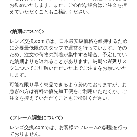
お勧めいたします。また、ご心配な場合はご注文を控
えていただくこともご検討ください。
<納期について>
レンズ交換.comでは、日本最安級価格を維持するため
に必要最低限のスタッフで運営を行っています。その
ため、注文や荷物の到着が集中する場合、予定してい
た納期よりも遅れることがあります。納期の遅延リス
クについてご理解いただいた上でご注文をお願いいた
します。
可能な限り早く納品できるよう努めておりますが、お
急ぎの方は有料の優先加工便をご利用いただくか、ご
注文を控えていただくこともご検討ください。
<フレーム調整について>
レンズ交換.comでは、お客様のフレームの調整を行っ
ておりません。