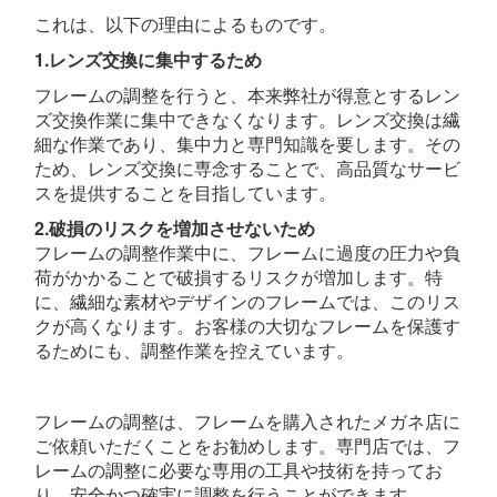
これは、以下の理由によるものです。
1.レンズ交換に集中するため
フレームの調整を行うと、本来弊社が得意とするレン
ズ交換作業に集中できなくなります。レンズ交換は繊
細な作業であり、集中力と専門知識を要します。その
ため、レンズ交換に専念することで、高品質なサービ
スを提供することを目指しています。
2.破損のリスクを増加させないため
フレームの調整作業中に、フレームに過度の圧力や負
荷がかかることで破損するリスクが増加します。特
に、繊細な素材やデザインのフレームでは、このリス
クが高くなります。お客様の大切なフレームを保護す
るためにも、調整作業を控えています。
フレームの調整は、フレームを購入されたメガネ店に
ご依頼いただくことをお勧めします。専門店では、フ
レームの調整に必要な専用の工具や技術を持ってお
り、安全かつ確実に調整を行うことができます。