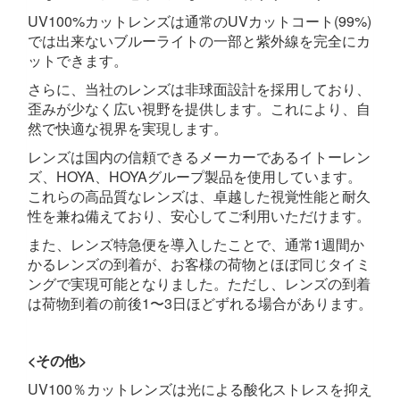
UV100%カットレンズは通常のUVカットコート(99%)
では出来ないブルーライトの一部と紫外線を完全にカ
ットできます。
さらに、当社のレンズは非球面設計を採用しており、
歪みが少なく広い視野を提供します。これにより、自
然で快適な視界を実現します。
レンズは国内の信頼できるメーカーであるイトーレン
ズ、HOYA、HOYAグループ製品を使用しています。
これらの高品質なレンズは、卓越した視覚性能と耐久
性を兼ね備えており、安心してご利用いただけます。
また、レンズ特急便を導入したことで、通常1週間か
かるレンズの到着が、お客様の荷物とほぼ同じタイミ
ングで実現可能となりました。ただし、レンズの到着
は荷物到着の前後1〜3日ほどずれる場合があります。
<その他>
UV100％カットレンズは光による酸化ストレスを抑え