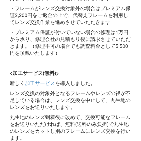
・フレームがレンズ交換対象外の場合はプレミアム保
証2,200円をご返金の上で、代替えフレームを利用し
てレンズ交換作業を進めさせていただきます
・プレミアム保証が付いていない場合の修理は1万円
から承り、修理会社の見積もり後に請求させていただ
きます。（修理不可の場合でも調査料金として5,500
円を頂戴いたします）
<加工サービス(無料)>
新しく
加工サービス
を導入しました。
レンズ交換の対象外となるフレームやレンズの径が不
足している場合は、レンズ交換を中止して、丸生地の
レンズをお送りいたします。
丸生地のレンズ到着後に改めて、交換可能なフレーム
をお送りいただければ、無料(送料のみ負担)で丸生地
のレンズをカットし別のフレームにレンズ交換を行い
ます。