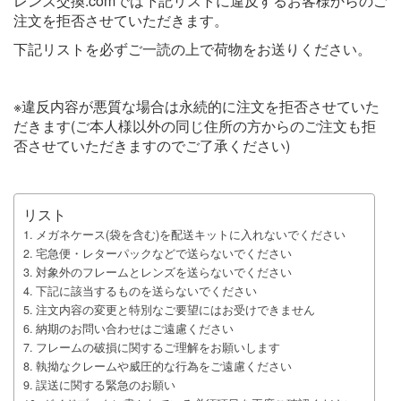
レンズ交換.comでは下記リストに違反するお客様からのご
注文を拒否させていただきます。
下記リストを必ずご一読の上で荷物をお送りください。
※違反内容が悪質な場合は永続的に注文を拒否させていた
だきます(ご本人様以外の同じ住所の方からのご注文も拒
否させていただきますのでご了承ください)
リスト
メガネケース(袋を含む)を配送キットに入れないでください
宅急便・レターパックなどで送らないでください
対象外のフレームとレンズを送らないでください
下記に該当するものを送らないでください
注文内容の変更と特別なご要望にはお受けできません
納期のお問い合わせはご遠慮ください
フレームの破損に関するご理解をお願いします
執拗なクレームや威圧的な行為をご遠慮ください
誤送に関する緊急のお願い