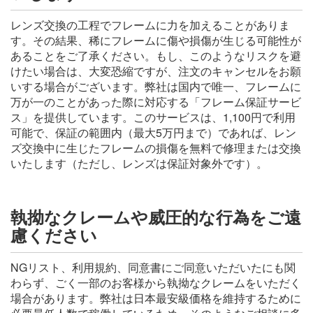
レンズ交換の工程でフレームに力を加えることがありま
す。その結果、稀にフレームに傷や損傷が生じる可能性が
あることをご了承ください。もし、このようなリスクを避
けたい場合は、大変恐縮ですが、注文のキャンセルをお願
いする場合がございます。弊社は国内で唯一、フレームに
万が一のことがあった際に対応する「フレーム保証サービ
ス」を提供しています。このサービスは、1,100円で利用
可能で、保証の範囲内（最大5万円まで）であれば、レン
ズ交換中に生じたフレームの損傷を無料で修理または交換
いたします（ただし、レンズは保証対象外です）。
執拗なクレームや威圧的な行為をご遠
慮ください
NGリスト、利用規約、同意書にご同意いただいたにも関
わらず、ごく一部のお客様から執拗なクレームをいただく
場合があります。弊社は日本最安級価格を維持するために