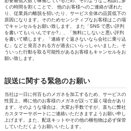
必要最低人数で稼働しているため、そのようなご相談に多
くの時間を割くことで、 他のお客様へのご連絡が遅れた
り、従業員の離脱を招いたり、サービス全体の品質低下の
原因になります。そのためセンシティブなお客様はこの場
でキャンセルをお願い致します。 また「SNS で悪い評判
を書いてもいいんですか?」、「無料にしないと悪い評判
を書いて晒します」「連絡すぐ返さないなら会社に乗り込
む」などと発言される方が過去にいらっしゃいました。そ
ういった行動を取る可能性があるお客様もキャンセルをお
願い致します。
誤送に関する緊急のお願い
当社は一日に何百ものメガネを加工するため、サービスの
性質上、稀に他のお客様のメガネが誤って届く場合があり
ます。そのような場合は、大変お手数ですが、直ちに弊社
カスタマーサポートにご連絡いただきますようお願い申し
上げます。また、配送キットやその他の梱包物は必ず保管
していただくようお願いいたします。