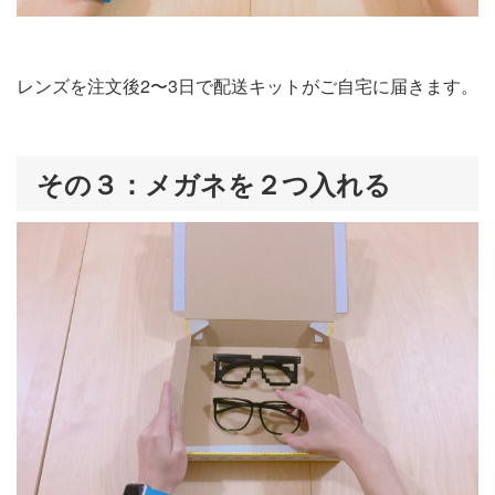
レンズを注文後2〜3日で配送キットがご自宅に届きます。
その３：メガネを２つ入れる