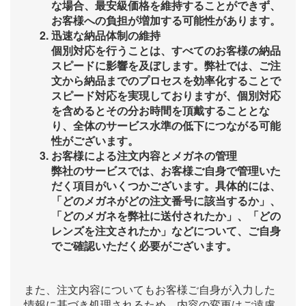
な場合、最安級価格を維持することができず、
お客様への負担が増加する可能性があります。
迅速な納品体制の維持
個別対応を行うことは、すべてのお客様の納品
スピードに影響を及ぼします。弊社では、ご注
文から納品までのプロセスを効率化することで
スピード対応を実現しておりますが、個別対応
を含めるとその分お時間を頂戴することとな
り、全体のサービス水準の低下につながる可能
性がございます。
お客様による注文内容とメガネの管理
弊社のサービスでは、お客様ご自身で管理いた
だく項目がいくつかございます。具体的には、
「どのメガネがどの注文番号に該当するか」、
「どのメガネを弊社に送付されたか」、「どの
レンズを注文されたか」などについて、ご自身
でご確認いただく必要がございます。
また、注文内容についてもお客様ご自身が入力した
情報に基づき処理されるため、内容の変更はご遠慮