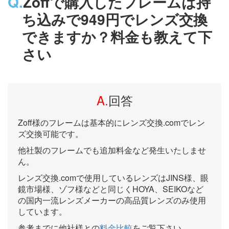
Q.
Zoffで購入したフレームは持
ち込みで949円でレンズ交換
できますか？料金も教えて下
さい
A.
回答
Zoff様のフレームは基本的にレンズ交換.comでレン
ズ交換可能です。
他社製のフレームでも追加料金など発生いたしませ
ん。
レンズ交換.comで使用しているレンズはJINS様、眼
鏡市場様、ゾフ様などと同じくHOYA、SEIKOなど
の国内一流レンズメーカーの高品質レンズのみ使用
しています。
参考までに他社様との
料金比較
をご覧下さい。