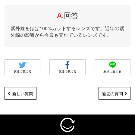
A.
回答
紫外線をほぼ100%カットするレンズです。近年の紫
外線の影響から今最も売れているレンズです。
友達に教える
友達に教える
友達に教える
新しい質問
過去の質問